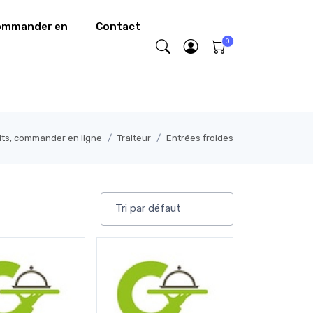
commander en
Contact
its, commander en ligne
Traiteur
Entrées froides