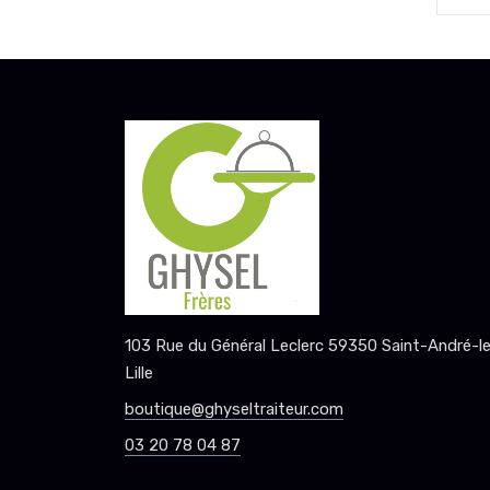
103 Rue du Général Leclerc 59350 Saint-André-l
Lille
boutique@ghyseltraiteur.com
03 20 78 04 87