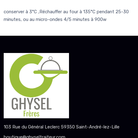
conserver à 3°C ,Réchauffer au four à 135°C pendant 25-30
minutes, ou au micro-ondes 4/5 minutes à 900w
103 Rue du Général Leclerc 59350 Saint-André-lez-Lille
boutique@ghyseltraiteur.com