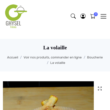
https://fonts.google.com/specimen/Lobster/about
La volaille
Accueil
Voir nos produits, commander en ligne
Boucherie
La volaille