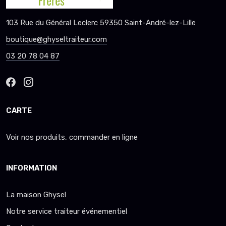
103 Rue du Général Leclerc 59350 Saint-André-lez-Lille
boutique@ghyseltraiteur.com
03 20 78 04 87
CARTE
Voir nos produits, commander en ligne
INFORMATION
La maison Ghysel
Notre service traiteur événementiel