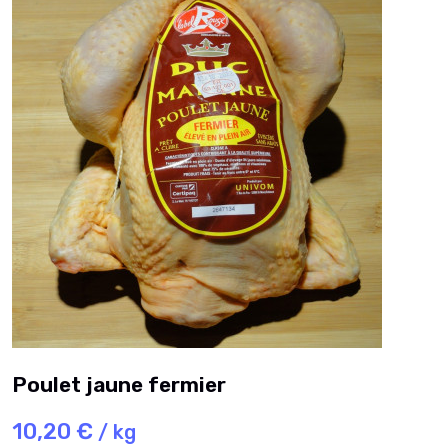
Poulet jaune fermier
10,20 €
/ kg