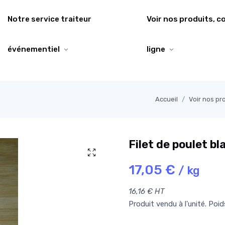
Notre service traiteur
Voir nos produits, 
événementiel
ligne
Accueil
Voir nos pr
Filet de poulet bl
17,05 €
/ kg
16,16 € HT
Produit vendu à l'unité. Poi