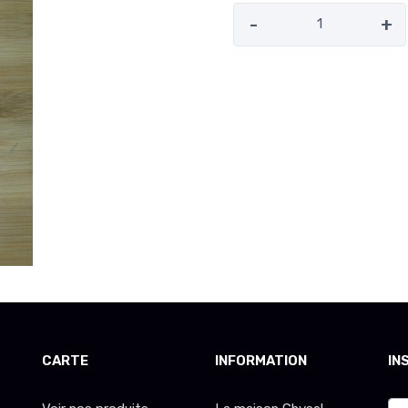
-
+
CARTE
INFORMATION
IN