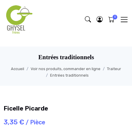
https://fonts.google.com/specimen/Lobster/about
Entrées traditionnels
Accueil
Voir nos produits, commander en ligne
Traiteur
Entrées traditionnels
Ficelle Picarde
3,35 €
/ Pièce