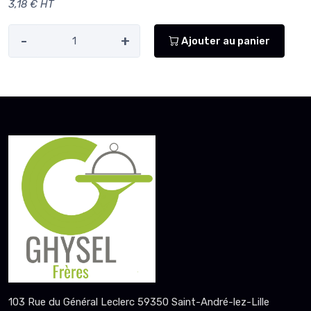
3,18 € HT
-
+
Ajouter au panier
103 Rue du Général Leclerc 59350 Saint-André-lez-Lille