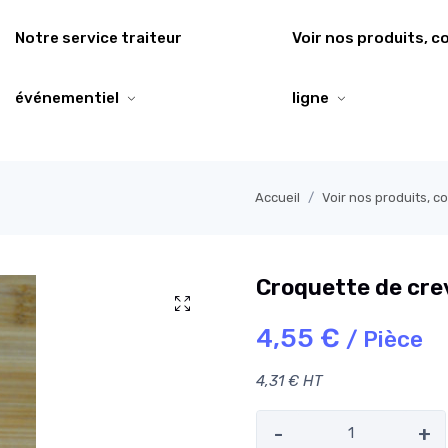
Notre service traiteur
Voir nos produits, 
événementiel
ligne
Accueil
Voir nos produits, 
Croquette de cre
4,55 €
/ Pièce
4,31 € HT
-
+