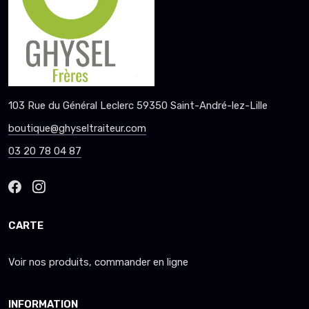
103 Rue du Général Leclerc 59350 Saint-André-lez-Lille
boutique@ghyseltraiteur.com
03 20 78 04 87
CARTE
Voir nos produits, commander en ligne
INFORMATION