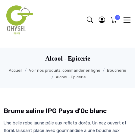
https://fonts.google.com/specimen/Lobster/about
Alcool - Epicerie
Accueil
Voir nos produits, commander en ligne
Boucherie
Alcool - Epicerie
Brume saline IPG Pays d'Oc blanc
Une belle robe jaune pâle aux reflets dorés. Un nez ouvert et
floral, laissant place avec gourmandise à une bouche aux