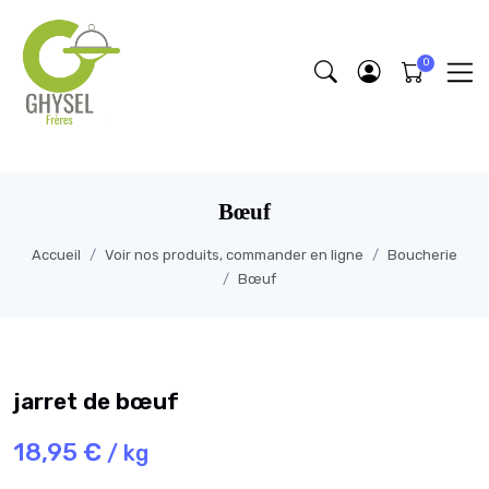
https://fonts.google.com/specimen/Lobster/about
Bœuf
Accueil
Voir nos produits, commander en ligne
Boucherie
Bœuf
jarret de bœuf
18,95 €
/ kg