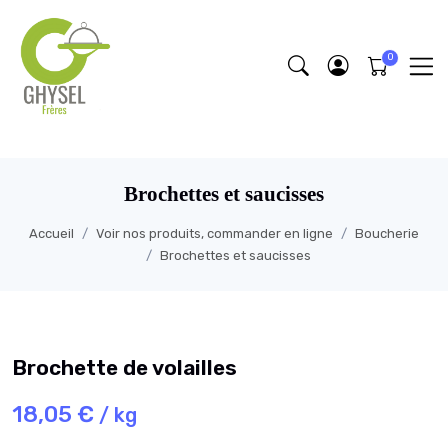
https://fonts.google.com/specimen/Lobster/about
Brochettes et saucisses
Accueil
Voir nos produits, commander en ligne
Boucherie
Brochettes et saucisses
Brochette de volailles
18,05 €
/ kg