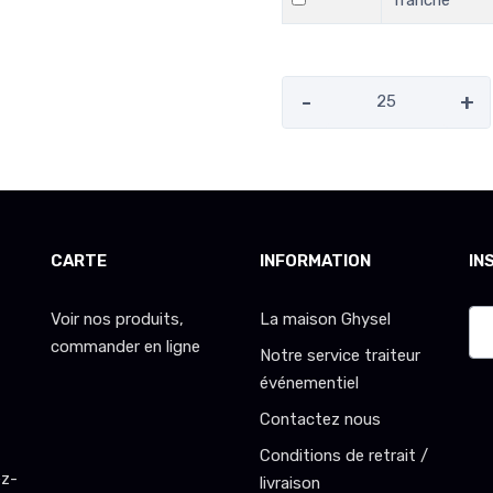
Tranché
-
+
CARTE
INFORMATION
IN
Voir nos produits,
La maison Ghysel
commander en ligne
Notre service traiteur
événementiel
Contactez nous
Conditions de retrait /
ez-
livraison