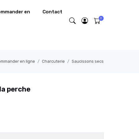
commander en
Contact
commander en ligne
Charcuterie
Saucissons secs
la perche