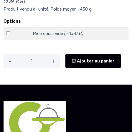
19,86 € HT
Produit vendu à l'unité. Poids moyen : 450 g
Options
Mise sous-vide
(+0,50 €)
-
+
Ajouter au panier