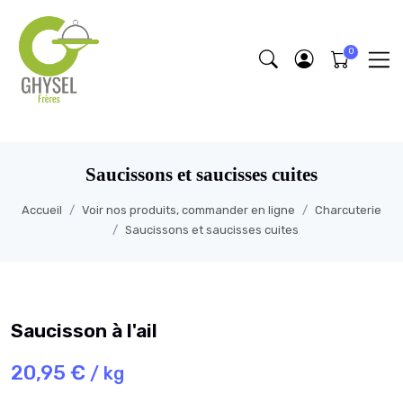
https://fonts.google.com/specimen/Lobster/about
Saucissons et saucisses cuites
Accueil
Voir nos produits, commander en ligne
Charcuterie
Saucissons et saucisses cuites
Saucisson à l'ail
20,95 €
/ kg