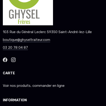
103 Rue du Général Leclerc 59350 Saint-André-lez-Lille
boutique@ghyseltraiteur.com
03 20 78 04 87
CARTE
Voir nos produits, commander en ligne
INFORMATION