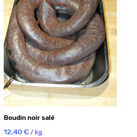
Boudin noir salé
12,40 €
/ kg