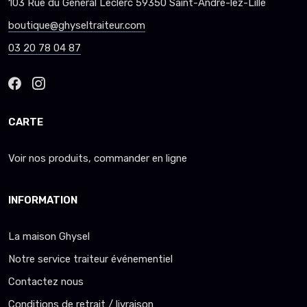
103 Rue du Général Leclerc 59350 Saint-André-lez-Lille
boutique@ghyseltraiteur.com
03 20 78 04 87
CARTE
Voir nos produits, commander en ligne
INFORMATION
La maison Ghysel
Notre service traiteur événementiel
Contactez nous
Conditions de retrait / livraison