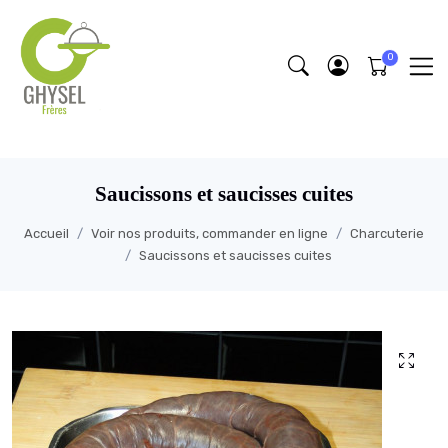
https://fonts.google.com/specimen/Lobster/about
Saucissons et saucisses cuites
Accueil
Voir nos produits, commander en ligne
Charcuterie
Saucissons et saucisses cuites