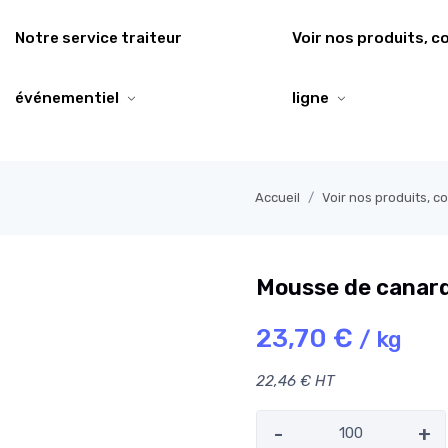
Notre service traiteur
Voir nos produits, 
événementiel
ligne
Accueil
Voir nos produits, 
Mousse de canar
23,70 €
/ kg
22,46 € HT
-
+