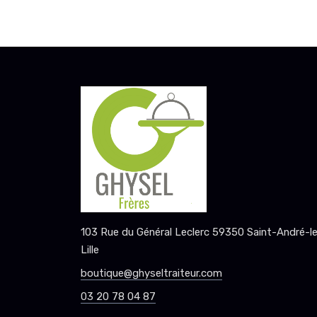
103 Rue du Général Leclerc 59350 Saint-André-l
Lille
boutique@ghyseltraiteur.com
03 20 78 04 87