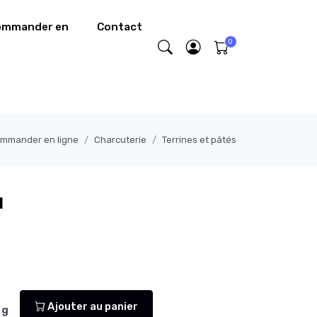
commander en
Contact
commander en ligne
Charcuterie
Terrines et pâtés
d
Ajouter au panier
g