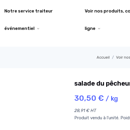
Notre service traiteur
Voir nos produits, 
événementiel
ligne
Accueil
Voir no
salade du pêcheu
30,50 €
/ kg
28,91 € HT
Produit vendu à l'unité. Poi