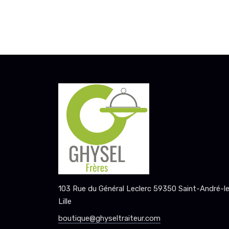
103 Rue du Général Leclerc 59350 Saint-André-l
Lille
boutique@ghyseltraiteur.com