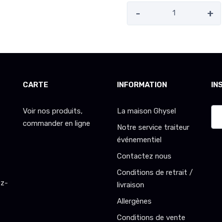
-
+
CARTE
INFORMATION
IN
Voir nos produits,
La maison Ghysel
commander en ligne
Notre service traiteur
événementiel
Contactez nous
Conditions de retrait /
ez-
livraison
Allergènes
Conditions de vente