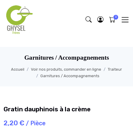
https://fonts.google.com/specimen/Lobster/about
Garnitures / Accompagnements
Accueil
Voir nos produits, commander en ligne
Traiteur
Garnitures / Accompagnements
Gratin dauphinois à la crème
2,20 €
/ Pièce