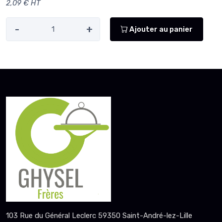
2,09 € HT
-
+
Ajouter au panier
103 Rue du Général Leclerc 59350 Saint-André-lez-Lille