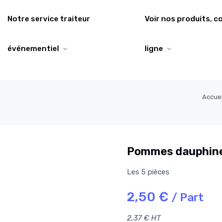
Notre service traiteur
Voir nos produits, 
événementiel
ligne
Accuei
Pommes dauphine
Les 5 pièces
2,50 €
/ Part
2,37 € HT