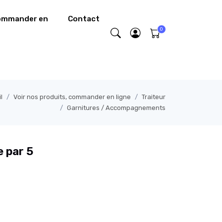
commander en
Contact
l
Voir nos produits, commander en ligne
Traiteur
Garnitures / Accompagnements
 par 5