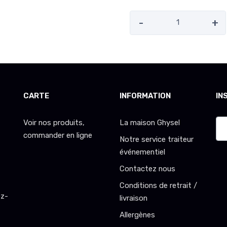
-
+
CARTE
INFORMATION
IN
Voir nos produits,
La maison Ghysel
commander en ligne
Notre service traiteur
événementiel
Contactez nous
Conditions de retrait /
ez-
livraison
Allergènes