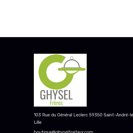
103 Rue du Général Leclerc 59350 Saint-André-l
Lille
boutique@ghyseltraiteur.com