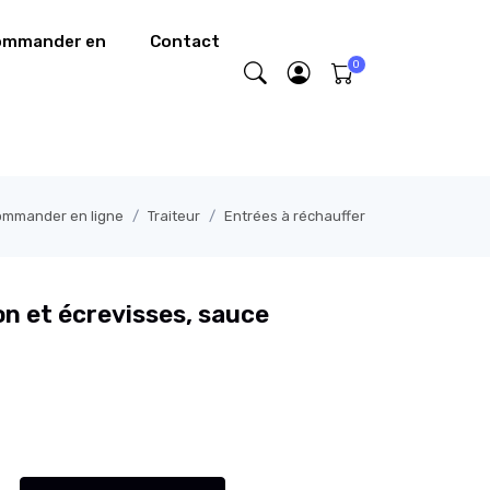
commander en
Contact
commander en ligne
Traiteur
Entrées à réchauffer
n et écrevisses, sauce