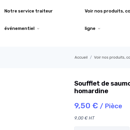
Notre service traiteur
Voir nos produits, 
événementiel
ligne
Accueil
Voir nos produits, 
Soufflet de saumo
homardine
9,50 €
/ Pièce
9,00 € HT