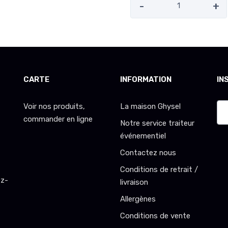
-
+
CARTE
INFORMATION
IN
Voir nos produits,
La maison Ghysel
commander en ligne
Notre service traiteur
événementiel
Contactez nous
Conditions de retrait /
ez-
livraison
Allergènes
Conditions de vente