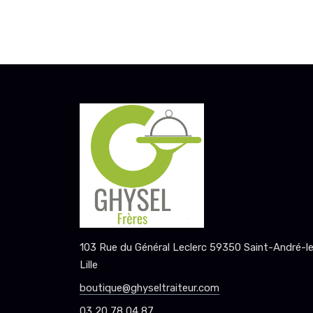
103 Rue du Général Leclerc 59350 Saint-André-l
Lille
boutique@ghyseltraiteur.com
03 20 78 04 87